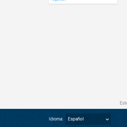
Est
Idioma:
Español