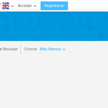
do
Acceder
Registrarse
e Revisión
Ordenar:
Más Nuevas