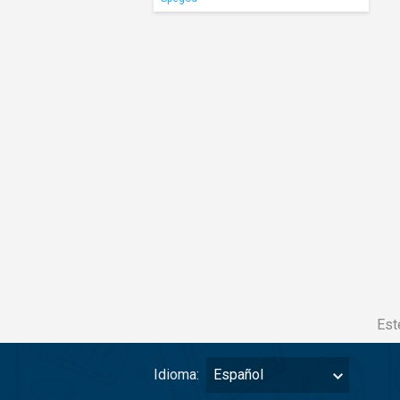
Est
Idioma:
Español