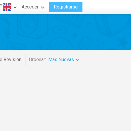
do
Acceder
Registrarse
e Revisión
Ordenar:
Más Nuevas