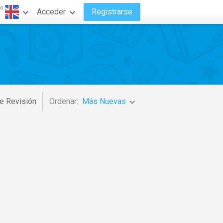
do
Acceder
Registrarse
e Revisión
Ordenar:
Más Nuevas