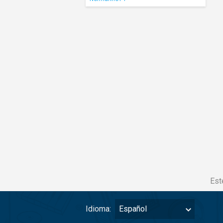
Est
Idioma:
Español