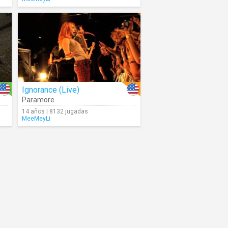
Ignorance (Live)
Paramore
14 años | 8132 jugadas
MeeMeyLi