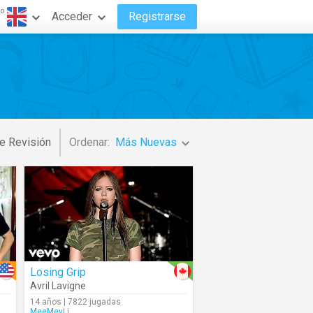
do
Acceder
Registrarse
e Revisión
Ordenar:
Más Nuevas
Losing Grip
Avril Lavigne
14 años | 7822 jugadas
MeeMeyLi