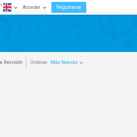
do
Acceder
Registrarse
e Revisión
Ordenar:
Más Nuevas