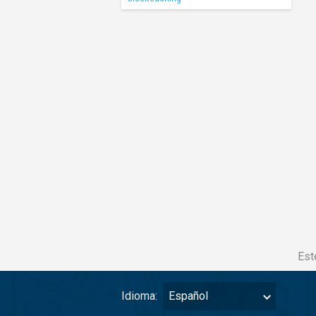
Est
Idioma:
Español