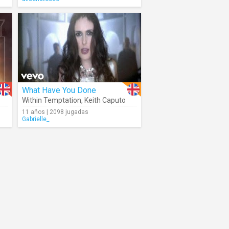
What Have You Done
Within Temptation
,
Keith Caputo
11 años | 2098 jugadas
Gabrielle_