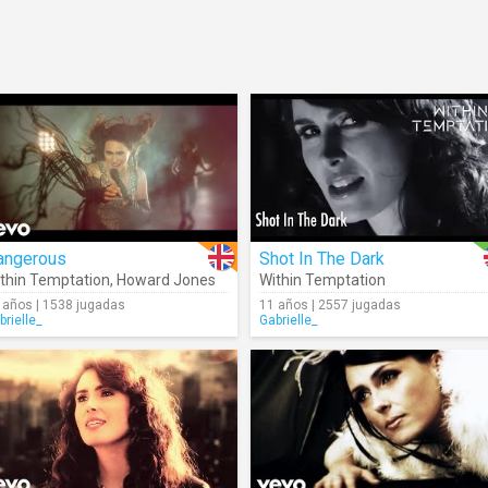
angerous
Shot In The Dark
thin Temptation
,
Howard Jones
Within Temptation
 años | 1538 jugadas
11 años | 2557 jugadas
brielle_
Gabrielle_