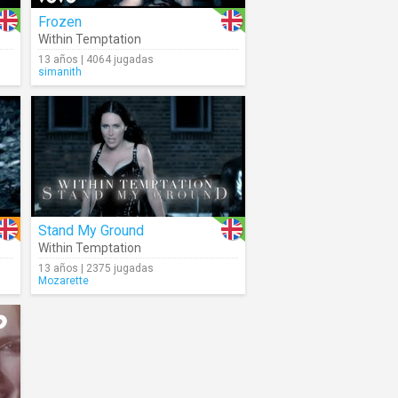
Frozen
Within Temptation
13 años | 4064 jugadas
simanith
Stand My Ground
Within Temptation
13 años | 2375 jugadas
Mozarette