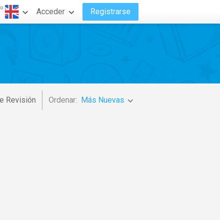
do
Acceder
Registrarse
e Revisión
Ordenar:
Más Nuevas