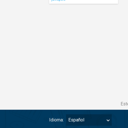
Est
Idioma:
Español