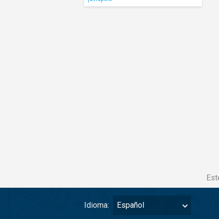
Est
Idioma:
Español