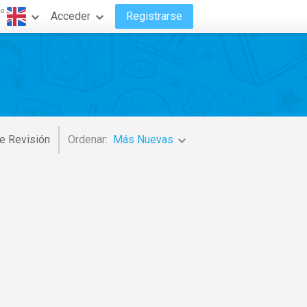
do
Acceder
Registrarse
e Revisión
Ordenar:
Más Nuevas