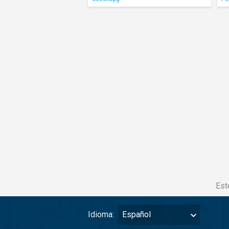
Est
Idioma:
Español