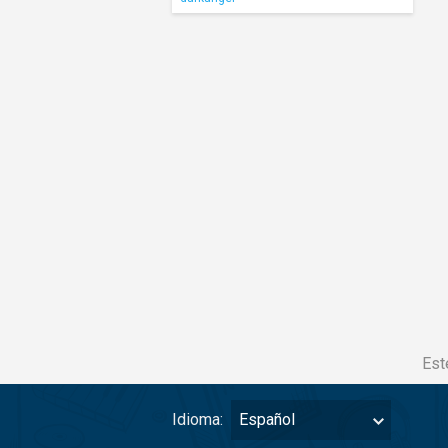
Est
Idioma:
Español