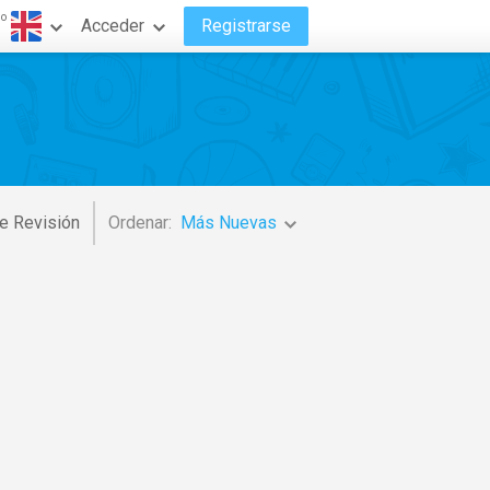
do
Acceder
Registrarse
e Revisión
Ordenar:
Más Nuevas