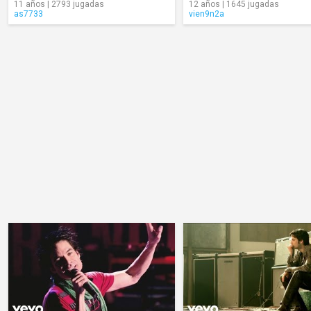
11 años | 2793 jugadas
12 años | 1645 jugadas
as7733
vien9n2a