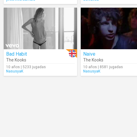
Bad Habit
Naive
The Kooks
The Kooks
10 años | 5233 jugadas
10 años | 8581 jugadas
NasusyaK
NasusyaK