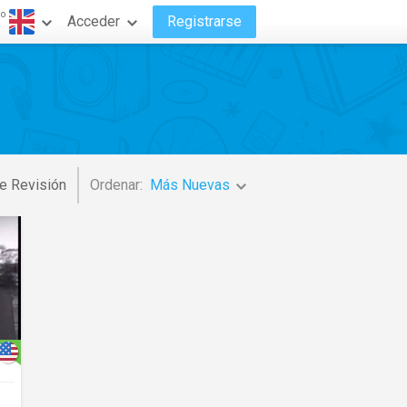
do
Acceder
Registrarse
e Revisión
Ordenar:
Más Nuevas