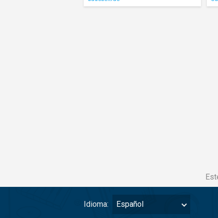
Est
Idioma:
Español