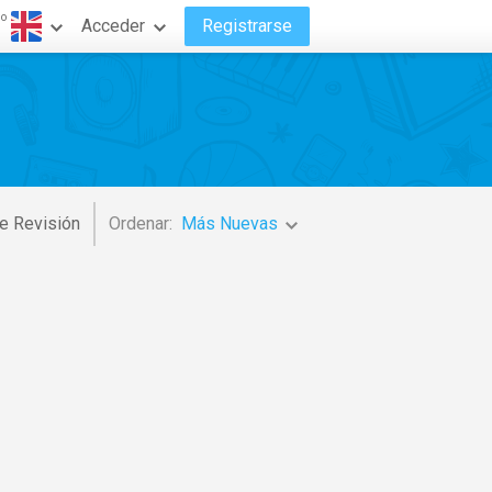
do
Acceder
Registrarse
e Revisión
Ordenar:
Más Nuevas