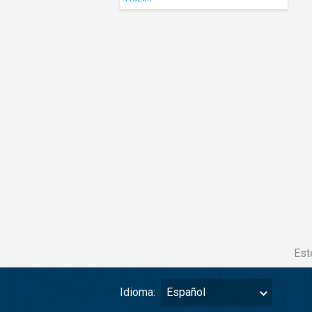
Est
Idioma:
Español