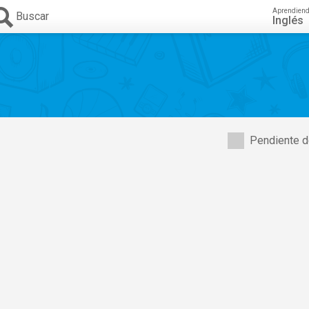
Aprendien
Buscar
Inglés
Pendiente d
ne