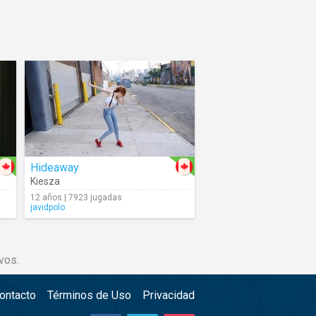
Hideaway
Kiesza
12 años | 7923 jugadas
javidpolo
vos.
ontacto
Términos de Uso
Privacidad