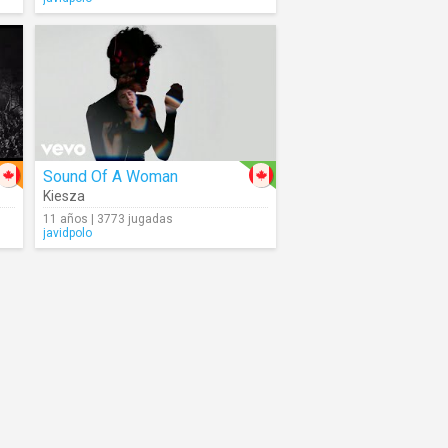
Sound Of A Woman
Kiesza
11 años | 3773 jugadas
javidpolo