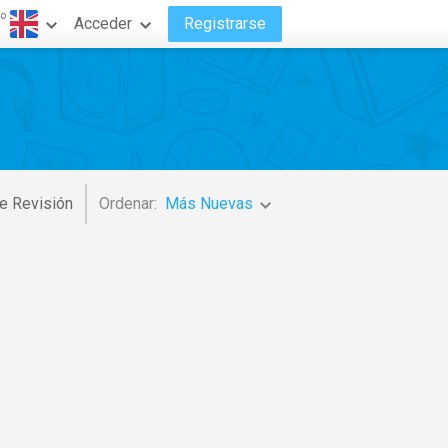
do
Acceder
Registrarse
e Revisión
Ordenar:
Más Nuevas