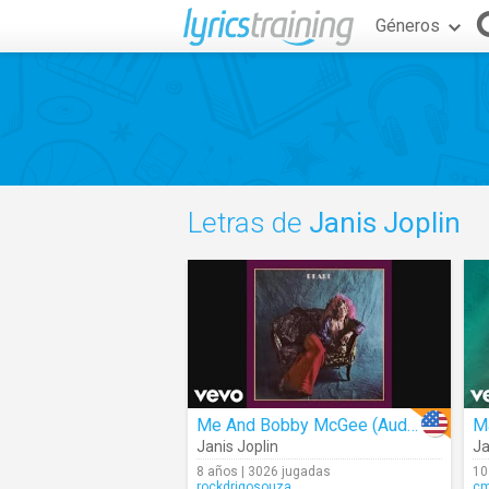
Géneros
Letras de
Janis Joplin
Me And Bobby McGee (Audio)
M
Janis Joplin
Ja
8 años | 3026 jugadas
10
rockdrigosouza
c