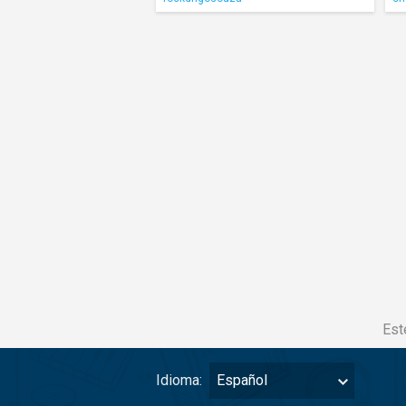
Est
Idioma:
Español