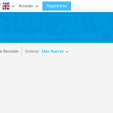
do
Acceder
Registrarse
e Revisión
Ordenar:
Más Nuevas