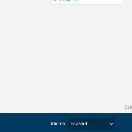
Est
Idioma:
Español