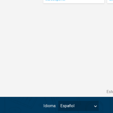
Est
Idioma:
Español