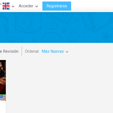
do
Acceder
Registrarse
e Revisión
Ordenar:
Más Nuevas