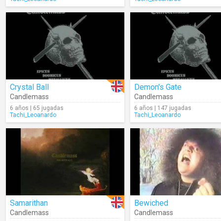
Crystal Ball
Demon's Gate
Candlemass
Candlemass
6 años | 65 jugadas
6 años | 147 jugadas
Tachi_Leoanardo
Tachi_Leoanardo
Samarithan
Bewiched
Candlemass
Candlemass