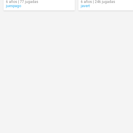
6 años | 77 jugadas
6 años | 246 jugadas
juespago
javert