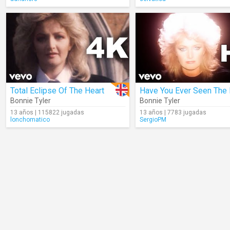
Total Eclipse Of The Heart
Bonnie Tyler
Bonnie Tyler
13 años | 115822 jugadas
13 años | 7783 jugadas
lonchomatico
SergioPM