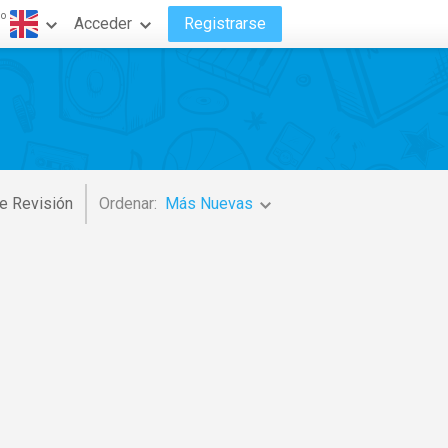
do
Acceder
Registrarse
e Revisión
Ordenar:
Más Nuevas