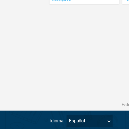
Est
Idioma:
Español