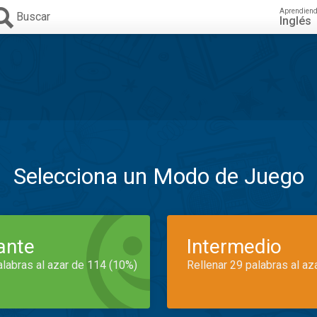
Aprendien
Buscar
Inglés
Selecciona un Modo de Juego
iante
Intermedio
alabras al azar de 114 (10%)
Rellenar 29 palabras al az