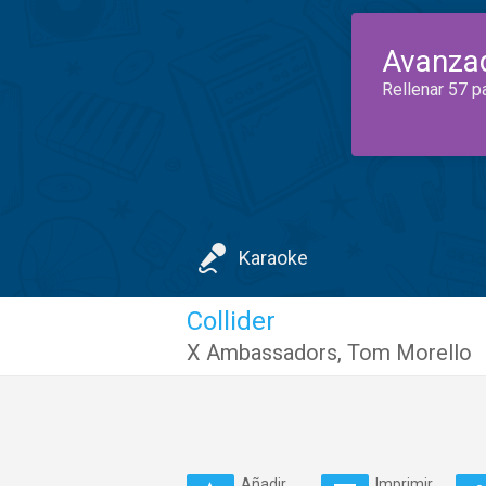
Avanza
Rellenar 57 p
Karaoke
Collider
X Ambassadors
,
Tom Morello
Añadir
Imprimir