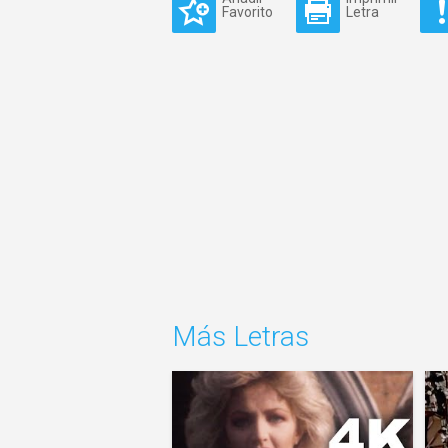
Favorito
Letra
Más Letras