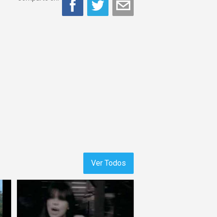
Ver Todos