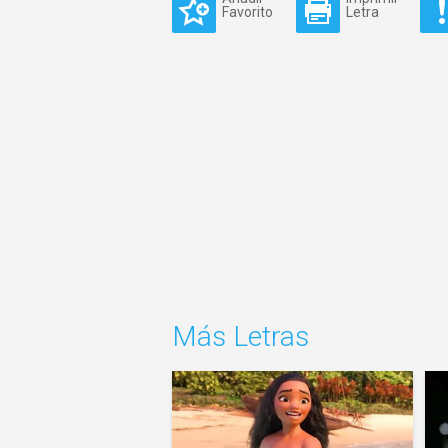
Favorito
Letra
Más Letras