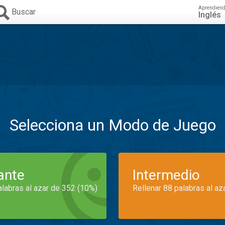
Aprendien
Buscar
Inglés
Selecciona un Modo de Juego
iante
Intermedio
alabras al azar de 352 (10%)
Rellenar 88 palabras al az