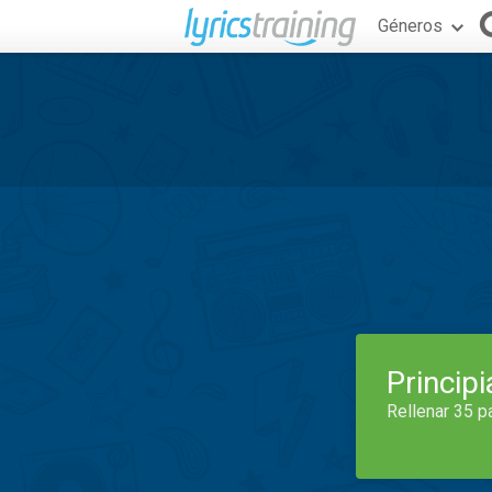
Géneros
Princip
Rellenar 35 p