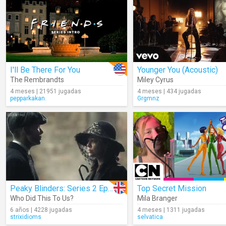
I'll Be There For You
Younger You (Acoustic)
The Rembrandts
Miley Cyrus
4 meses | 21951 jugadas
4 meses | 434 jugadas
pepparkakan.
Grgmnz
Peaky Blinders: Series 2 Episode 1 Preview
Top Secret Mission
Who Did This To Us?
Mila Branger
6 años | 4228 jugadas
4 meses | 1311 jugadas
strixidioms
selvatica