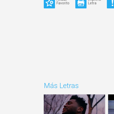
Favorito
Letra
Más Letras