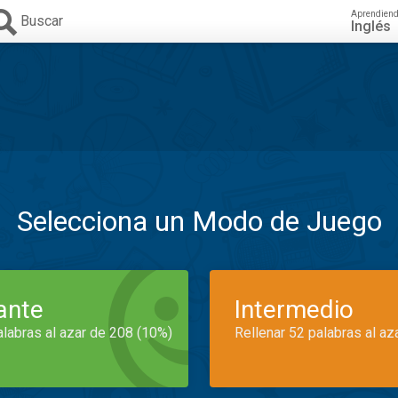
Aprendien
Buscar
Inglés
Selecciona un Modo de Juego
iante
Intermedio
alabras al azar de 208 (10%)
Rellenar 52 palabras al az