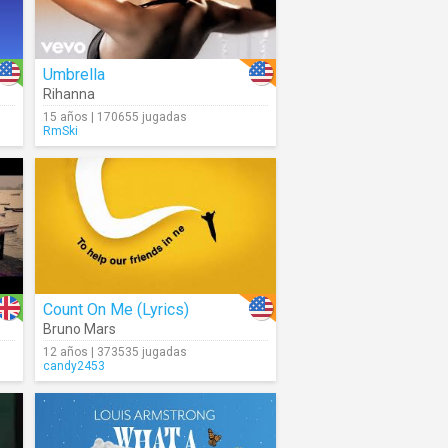
Umbrella
Rihanna
15 años | 170655 jugadas
RmSki
Count On Me (Lyrics)
Bruno Mars
12 años | 373535 jugadas
candy2453