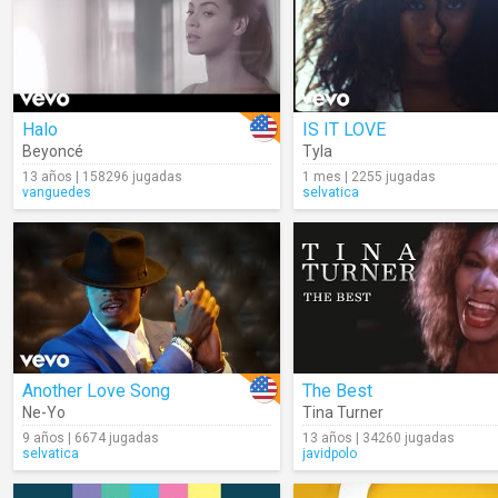
Halo
IS IT LOVE
Beyoncé
Tyla
13 años | 158296 jugadas
1 mes | 2255 jugadas
vanguedes
selvatica
Another Love Song
The Best
Ne-Yo
Tina Turner
9 años | 6674 jugadas
13 años | 34260 jugadas
selvatica
javidpolo