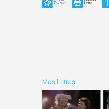
Favorito
Letra
Más Letras