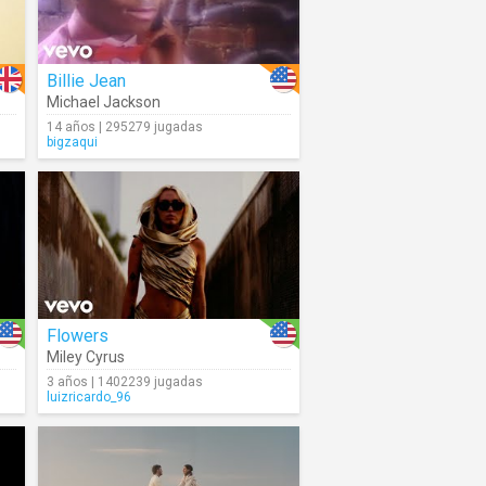
Billie Jean
Michael Jackson
14 años | 295279 jugadas
bigzaqui
Flowers
Miley Cyrus
3 años | 1402239 jugadas
luizricardo_96