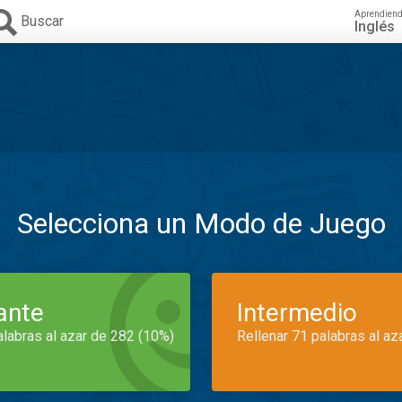
Aprendien
Buscar
Inglés
Selecciona un Modo de Juego
iante
Intermedio
alabras al azar de 282 (10%)
Rellenar 71 palabras al az