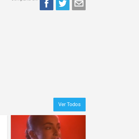
Ver Todos