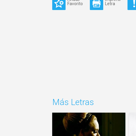
Favorito
Letra
Más Letras