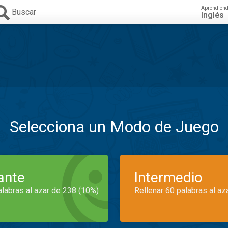
Aprendien
Buscar
Inglés
Selecciona un Modo de Juego
iante
Intermedio
alabras al azar de 238 (10%)
Rellenar 60 palabras al az