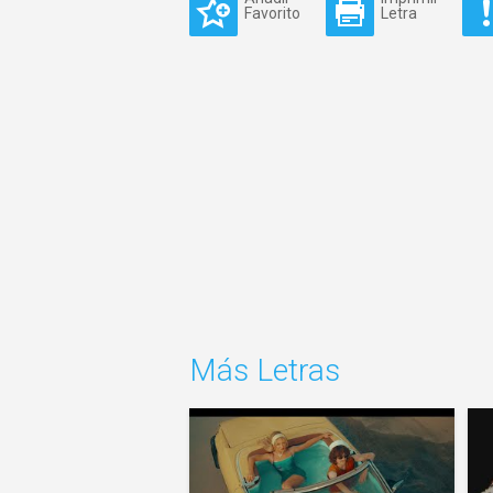
Favorito
Letra
Más Letras