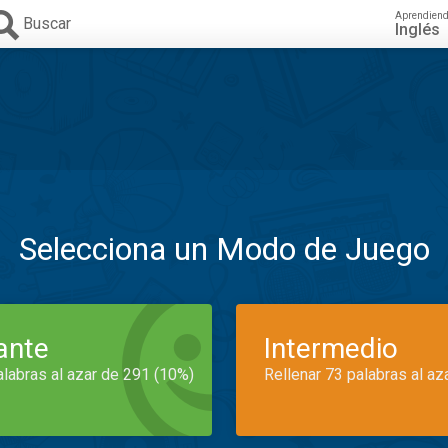
Aprendien
Buscar
Inglés
Selecciona un Modo de Juego
iante
Intermedio
alabras al azar de 291 (10%)
Rellenar 73 palabras al az