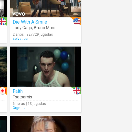
Die With A Smile
Lady Gaga
,
Bruno Mars
2 años | 927729 jugadas
selvatica
Faith
Tsatsamis
6 horas | 13 jugadas
Grgmnz