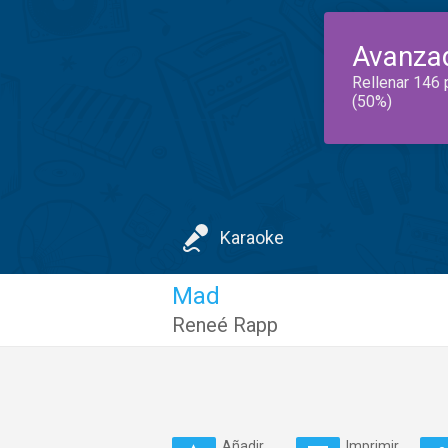
Avanza
Rellenar 146 
(50%)
Karaoke
Mad
Reneé Rapp
Añadir
Imprimir