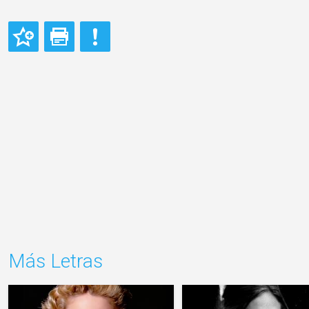
Más Letras