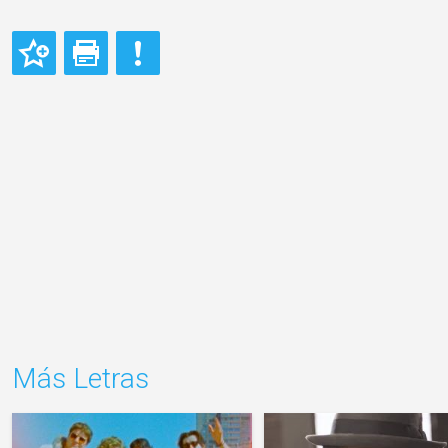
Más Letras