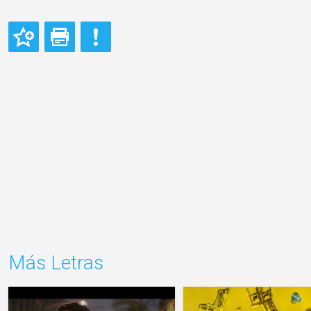
Más Letras