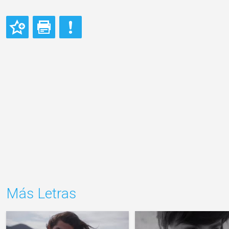
Más Letras