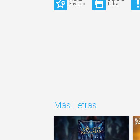
Favorito
Letra
Más Letras