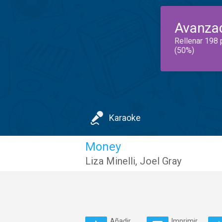
Avanza
Rellenar 198 
(50%)
Karaoke
Money
Liza Minelli
,
Joel Gray
Añadir
Imprimir