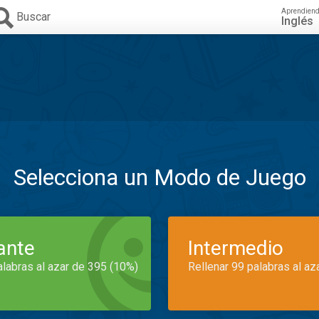
Aprendien
Buscar
Inglés
Selecciona un Modo de Juego
iante
Intermedio
alabras al azar de 395 (10%)
Rellenar 99 palabras al az