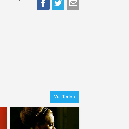
Ver Todos