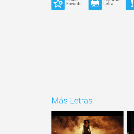
Favorito
Letra
Más Letras