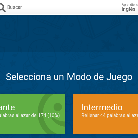
Aprendien
Buscar
Inglés
Selecciona un Modo de Juego
iante
Intermedio
alabras al azar de 174 (10%)
Rellenar 44 palabras al az