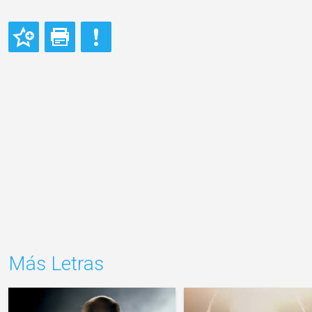
Más Letras