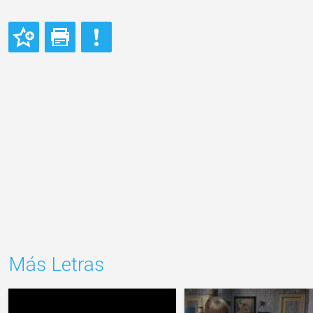
Más Letras