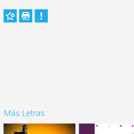
Más Letras