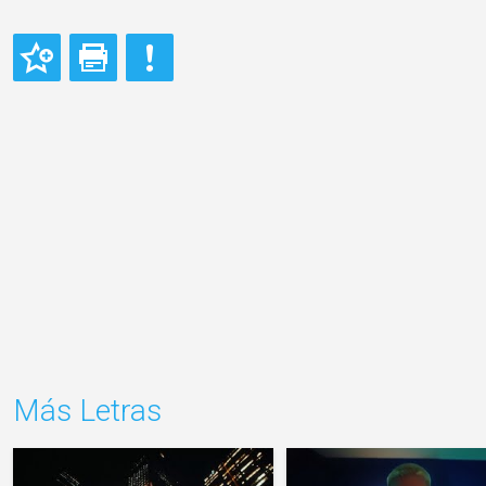
Más Letras