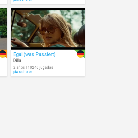
Egal (was Passiert)
Dilla
2 años | 10240 jugadas
pia.scholer