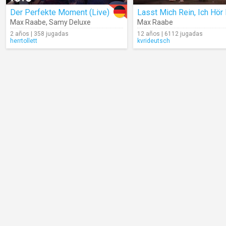
Der Perfekte Moment (Live)
Max Raabe
,
Samy Deluxe
Max Raabe
2 años | 358 jugadas
12 años | 6112 jugadas
herrtollett
kvrideutsch