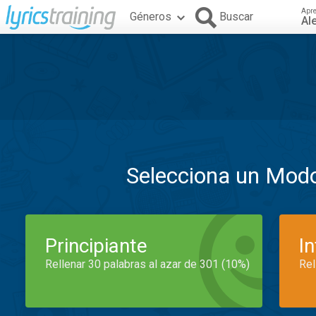
Apr
Géneros
Buscar
Al
Selecciona un Mod
Principiante
I
Rellenar 30 palabras al azar de 301 (10%)
Rel