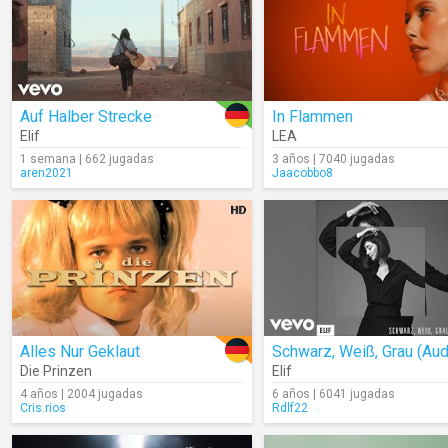
Auf Halber Strecke
In Flammen
Elif
LEA
1 semana | 662 jugadas
3 años | 7040 jugadas
aren2021
Jaacobbo8
Alles Nur Geklaut
Schwarz, Weiß, Grau (Aud
Die Prinzen
Elif
4 años | 2004 jugadas
6 años | 6041 jugadas
Cris.rios
Rdlf22