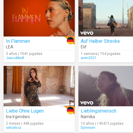
In Flammen
Auf Halber Strecke
LEA
Elif
3 años | 7041 jugadas
1 semana | 704 jugadas
Jaacobbo8
aren2021
Liebe Ohne Lügen
Lieblingsmensch
Ina Irgendwo
Namika
2 meses | 448 jugadas
10 años | 145472 jugadas
selvatica
Dynesen