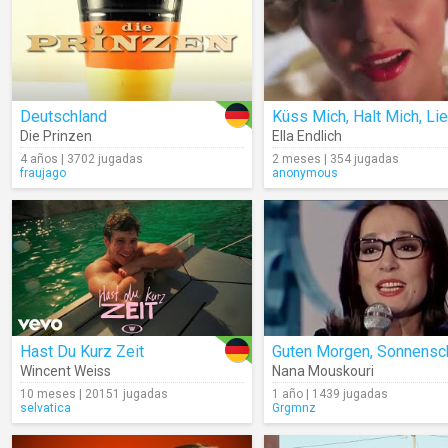
Deutschland
Die Prinzen
Ella Endlich
4 años | 3702 jugadas
2 meses | 354 jugadas
fraujago
anonymous
Hast Du Kurz Zeit
Guten Morgen, Sonnensc
Wincent Weiss
Nana Mouskouri
10 meses | 20151 jugadas
1 año | 1439 jugadas
selvatica
Grgmnz