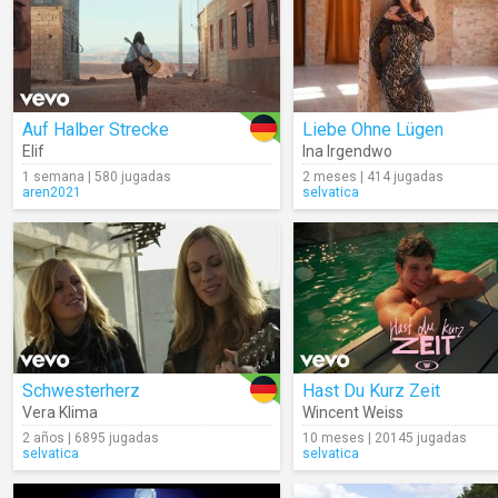
Auf Halber Strecke
Liebe Ohne Lügen
Elif
Ina Irgendwo
1 semana | 580 jugadas
2 meses | 414 jugadas
aren2021
selvatica
Schwesterherz
Hast Du Kurz Zeit
Vera Klima
Wincent Weiss
2 años | 6895 jugadas
10 meses | 20145 jugadas
selvatica
selvatica