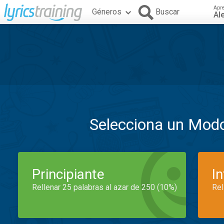
Apr
Géneros
Buscar
Al
Selecciona un Mod
Principiante
I
Rellenar 25 palabras al azar de 250 (10%)
Rel