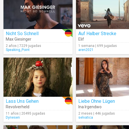
Nicht So Schnell
Auf Halber Strecke
Max Giesinger
Elif
2 años | 7229 jugadas
1 semana | 699 jugadas
Speaking_Point
aren2021
Lass Uns Gehen
Liebe Ohne Lügen
Revolverheld
Ina Irgendwo
11 años | 20495 jugadas
2 meses | 446 jugadas
Dynesen
selvatica