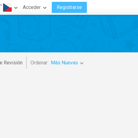
do
Acceder
Registrarse
e Revisión
Ordenar:
Más Nuevas