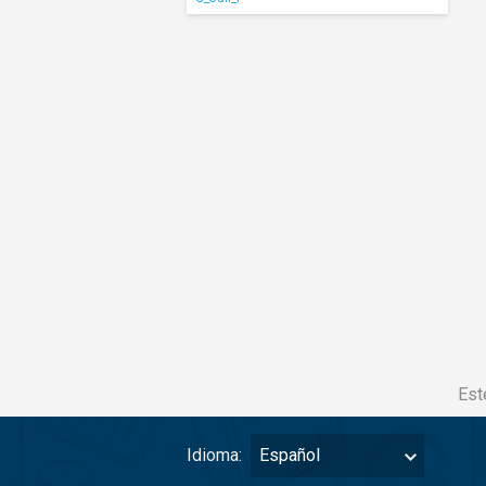
Est
Idioma:
Español