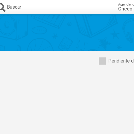
Aprendien
Buscar
Checo
Pendiente d