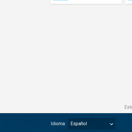
Est
Idioma:
Español