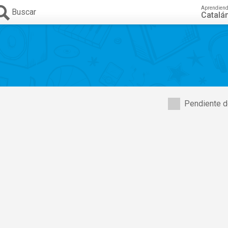
Aprendien
Buscar
Catalá
Pendiente d