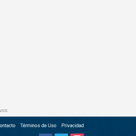
vos.
ontacto
Términos de Uso
Privacidad