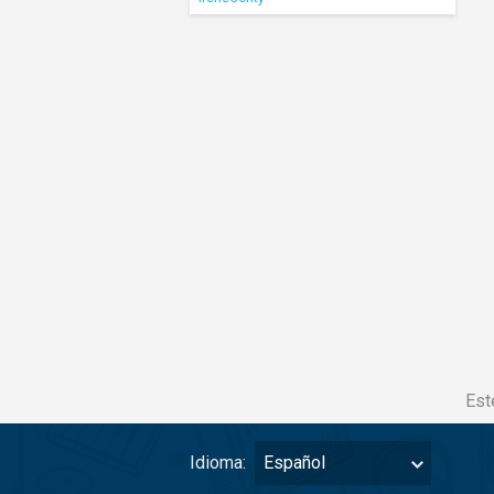
Est
Idioma:
Español