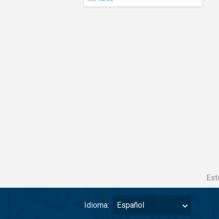
Est
Idioma:
Español