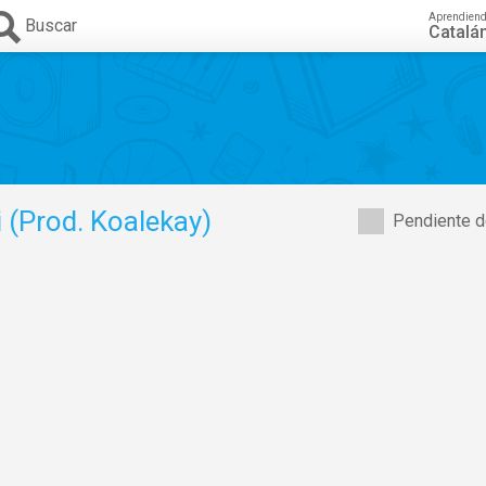
Aprendien
Buscar
Catalá
di (Prod. Koalekay)
Pendiente d