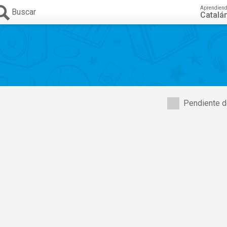
Aprendien
Buscar
Catalá
s
Pendiente d