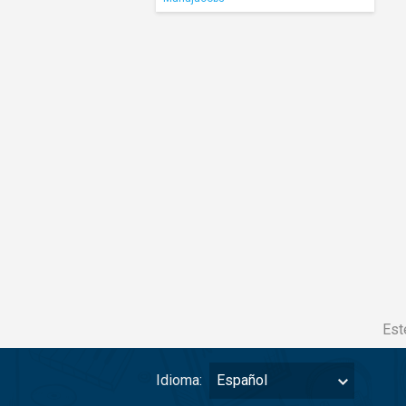
Est
Idioma:
Español